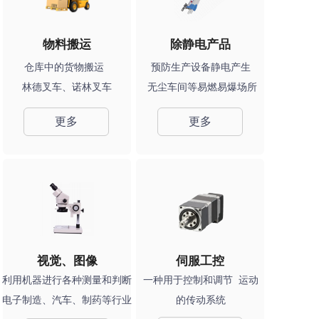
物料搬运
除静电产品
仓库中的货物搬运  
预防生产设备静电产生 
林德叉车、诺林叉车
无尘车间等易燃易爆场所
更多
更多
视觉、图像
伺服⼯控
利⽤机器进⾏各种测量和判断  
⼀种⽤于控制和调节  运动
电⼦制造、汽⻋、制药等⾏业
的传动系统