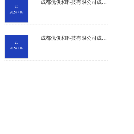
成都优俊和科技有限公司成⽴于2011年；是⼀家从事⼯业⾃动化产品及 其配套产品销售的贸易公司。
25
2024
/
07
成都优俊和科技有限公司成⽴于2011年；是⼀家从事⼯业⾃动化产品及 其配套产品销售的贸易公司。
25
2024
/
07
我们的合作客户
服务为本 诚信经营 客户信赖