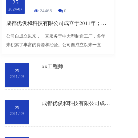
25
2024-07
24468
0
成都优俊和科技有限公司成⽴于2011年；是⼀家从事⼯业⾃动化产品及 其配套产品销售的贸易公司。
公司⾃成⽴以来，⼀直服务于中⼤型制造⼯⼚，多年
来积累了丰富的资源和经验。公司⾃成⽴以来⼀直秉
承“服务为本，保质保量，诚信经营”的宗旨服务⼴⼤客
⼾，多年来取得客⼾的⼀致好评。 成都优俊和科技有
xx工程师
限公司于2
25
2024
/
07
成都优俊和科技有限公司成⽴于2011年；是⼀家从事⼯业⾃动化产品及 其配套产品销售的贸易公司。
25
2024
/
07