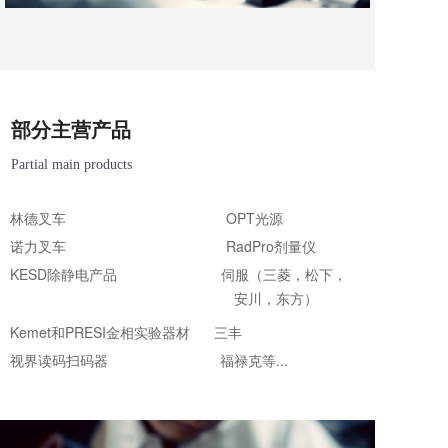
部分主营产品
Partial main products
林德叉车 OPT光源
诺⼒叉⻋ RadPro剂量仪
KESD除静电产品 伺服（三菱，松下
，
安川，东⽅）
Kemet和PRESI⾦相实验器材 三丰
视界读码扫码器 福禄克等...