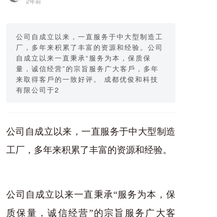
2年前
公司⾃成⽴以来，⼀直服务于中⼤型制造⼯
⼚，多年来积累了丰富的资源和经验。公司
⾃成⽴以来⼀直秉承“服务为本，保质保
量，诚信经营”的宗旨服务⼴⼤客⼾，多年
来取得客⼾的⼀致好评。 成都优俊和科技
有限公司于2
公司⾃成⽴以来，⼀直服务于中⼤型制造
⼯⼚，多年来积累了丰富的资
源和经验。
公司⾃成⽴以来⼀直秉承“服务为本，保
质保量，诚信经营”的
宗旨服务⼴⼤客